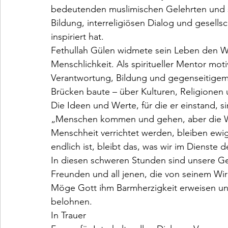
bedeutenden muslimischen Gelehrten und s
Bildung, interreligiösen Dialog und gesell
inspiriert hat.
Fethullah Gülen widmete sein Leben den We
Menschlichkeit. Als spiritueller Mentor mot
Verantwortung, Bildung und gegenseitigem V
Brücken baute – über Kulturen, Religionen 
Die Ideen und Werte, für die er einstand, si
„Menschen kommen und gehen, aber die W
Menschheit verrichtet werden, bleiben ewi
endlich ist, bleibt das, was wir im Dienste 
In diesen schweren Stunden sind unsere Ge
Freunden und all jenen, die von seinem Wi
Möge Gott ihm Barmherzigkeit erweisen und
belohnen.
In Trauer
