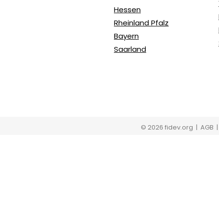
Hessen
Rheinland Pfalz
Bayern
Saarland
© 2026 fidev.org
| AGB 