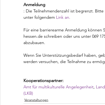
Anmeldung
: Die Teilnehmendenzahl ist begrenzt. Bitte 
unter folgendem 
Link an.
Für eine barrierearme Anmeldung können Si
hessen.de schreiben oder uns unter 069 175
abzubauen.

Wenn Sie Unterstützungsbedarf haben, gebe
werden versuchen, die Teilnahme zu ermögl
Kooperationspartner:
Amt für multikulturelle Angelegenheit
, 
Land
(LKB)
Veranstaltungen