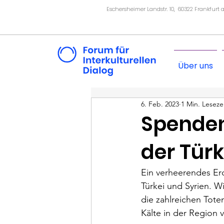
Eschersheimer Landstr. 10, 60322 Frankfurt
Über uns
6. Feb. 2023
1 Min. Leseze
Spenden
der Türk
Ein verheerendes Er
Türkei und Syrien. 
die zahlreichen Tote
Kälte in der Region v