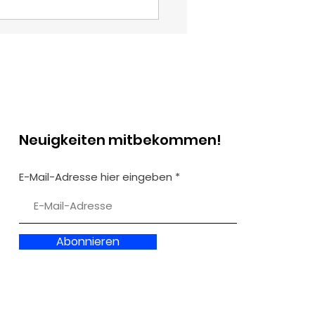
Neuigkeiten mitbekommen!
blick: Medien, Macht
E-Mail-Adresse hier eingeben
 Meinung
Abonnieren