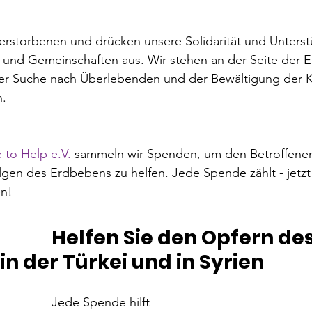
rstorbenen und drücken unsere Solidarität und Unterstü
 und Gemeinschaften aus. Wir stehen an der Seite der Ei
 der Suche nach Überlebenden und der Bewältigung der K
.

 to Help e.V.
 sammeln wir Spenden, um den Betroffenen
en des Erdbebens zu helfen. Jede Spende zählt - jetzt i
en!
pfern des 
Erdbebens in der
lft					
