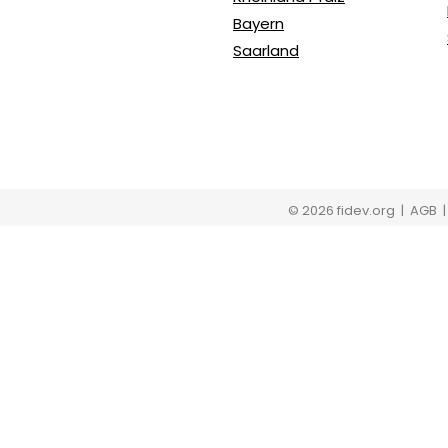
Bayern
Saarland
© 2026 fidev.org
| AGB 