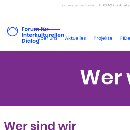
Eschersheimer Landstr. 10, 60322 Frankfurt
Über uns
Aktuelles
Projekte
FID
Wer 
Wer sind wir