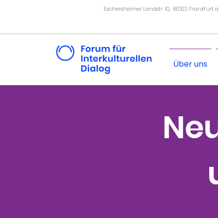
Eschersheimer Landstr. 10, 60322 Frankfurt
Über uns
Neu