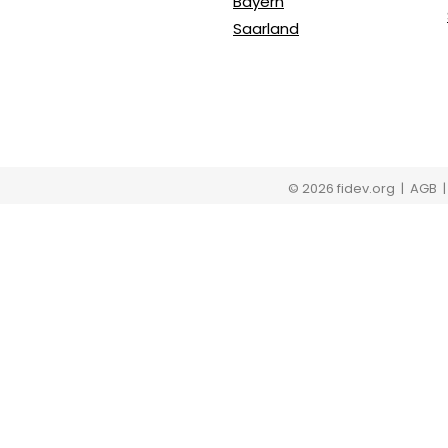
Bayern
Saarland
© 2026 fidev.org
| AGB 