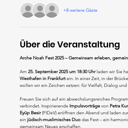
+8 weitere Gäste
Über die Veranstaltung
Arche Noah Fest 2025 – Gemeinsam erleben, gemei
Am 
25. September 2025 um 18:30 Uhr
 laden wir Sie h
Westhafen in Frankfurt
 ein. In einer Zeit, in der Brü
wollen wir ein Zeichen setzen: für Vielfalt, Dialog und
Freuen Sie sich auf ein abwechslungsreiches Prog
verbindet. Inspirierende 
Impulsvorträge
 von 
Petra Ku
Eyüp Besir
 (FIDeV) eröffnen den Abend und laden zum
ein 
jüdisch-muslimisches Duo
 das Fest – ein harmoni
gemeinsam Neues erschaffen.