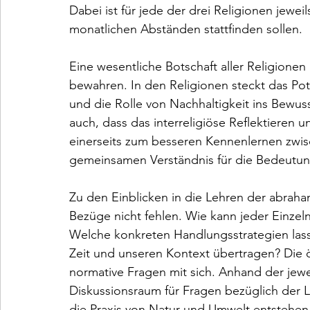
Dabei ist für jede der drei Religionen jeweil
monatlichen Abständen stattfinden sollen.
Eine wesentliche Botschaft aller Religionen
bewahren. In den Religionen steckt das Pote
und die Rolle von Nachhaltigkeit ins Bewuss
auch, dass das interreligiöse Reflektieren
einerseits zum besseren Kennenlernen zwis
gemeinsamen Verständnis für die Bedeutun
Zu den Einblicken in die Lehren der abraha
Bezüge nicht fehlen. Wie kann jeder Einze
Welche konkreten Handlungsstrategien lass
Zeit und unseren Kontext übertragen? Die ö
normative Fragen mit sich. Anhand der jewei
Diskussionsraum für Fragen bezüglich der 
die Praxis von Natur und Umwelt entstehen