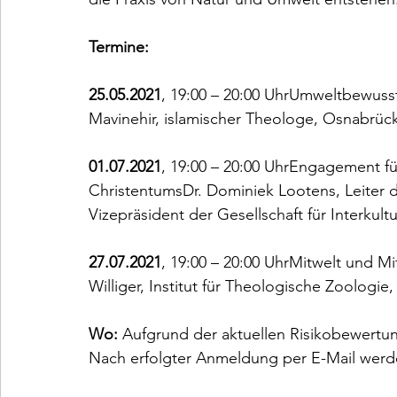
Termine:
25.05.2021
, 19:00 – 20:00 UhrUmweltbewusst
Mavinehir, islamischer Theologe, Osnabrüc
01.07.2021
, 19:00 – 20:00 UhrEngagement fü
ChristentumsDr. Dominiek Lootens, Leiter d
Vizepräsident der Gesellschaft für Interkul
27.07.2021
, 19:00 – 20:00 UhrMitwelt und M
Williger, Institut für Theologische Zoologie
Wo:
 Aufgrund der aktuellen Risikobewertung
Nach erfolgter Anmeldung per E-Mail werd