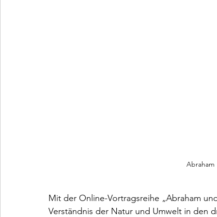
Abraham 
Mit der Online-Vortragsreihe „Abraham und 
Verständnis der Natur und Umwelt in den dr