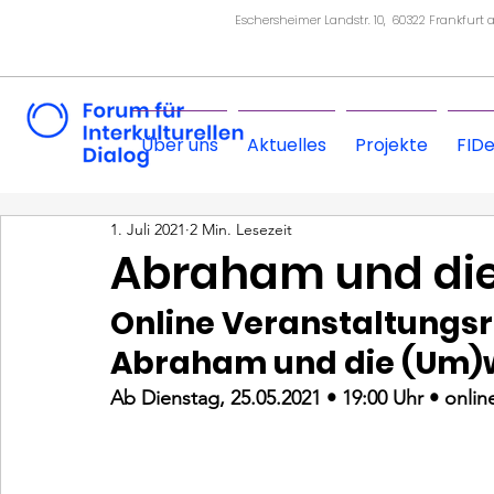
Eschersheimer Landstr. 10, 60322 Frankfurt
Über uns
Aktuelles
Projekte
FID
1. Juli 2021
2 Min. Lesezeit
Abraham und die
Online Veranstaltungsr
Abraham und die (Um)
Ab Dienstag, 25.05.2021 • 19:00 Uhr • onlin