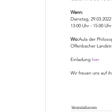
Wann:
Dienstag, 29.03.2022

13:00 Uhr - 15:00 Uhr

Wo:
Aula der Philos
Offenbacher Landstra
Einladung 
hier
						Alle Veranst
Veranstaltungen