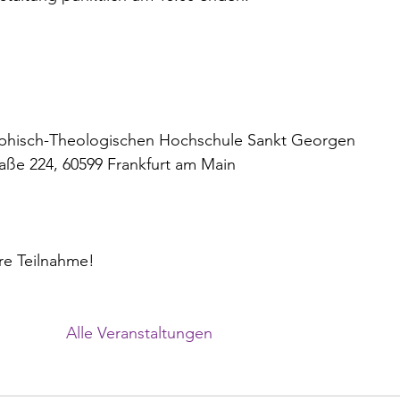
ophisch-Theologischen Hochschule Sankt Georgen

ße 224, 60599 Frankfurt am Main

altungen
