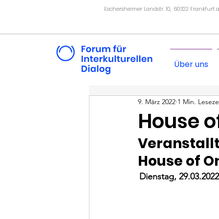
Eschersheimer Landstr. 10, 60322 Frankfurt
Über uns
9. März 2022
1 Min. Leseze
House o
Veranstall
House of O
Dienstag, 29.03.202