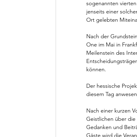
sogenannten vierten 
jenseits einer solche
Ort gelebten Miteinan
Nach der Grundsteinl
One im Mai in Frank
Meilenstein des Inte
Entscheidungsträger:
können.

Der hessische Projek
diesem Tag anwesend
Nach einer kurzen Vo
Geistlichen über die
Gedanken und Beiträg
Gäste wird die Veran