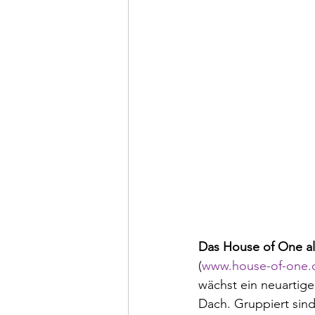
Das House of One als
(
www.house-of-one.
wächst ein neuartige
Dach. Gruppiert sin