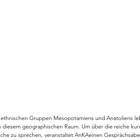
en ethnischen Gruppen Mesopotamiens und Anatoliens l
in diesem geographischen Raum. Um über die reiche kur
che zu sprechen, veranstaltet AnKAeinen Gesprächsab