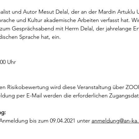
alist und Autor Mesut Delal, der an der Mardin Artuklu U
rache und Kultur akademische Arbeiten verfasst hat. Wir
 zum Gesprächsabend mit Herrn Delal, der jahrelange Er
dischen Sprache hat, ein.
:00 Uhr
len Risikobewertung wird diese Veranstaltung über ZOOM
ldung per E-Mail werden die erforderlichen Zugangsdat
ng:
 Anmeldung bis zum 09.04.2021 unter 
anmeldung@an-ka.