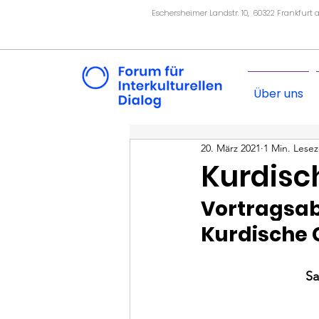
Eschersheimer Landstr. 10, 60322 Frankfurt
Über uns
20. März 2021
1 Min. Lesez
Kurdisc
Vortragsa
Kurdische 
Sa