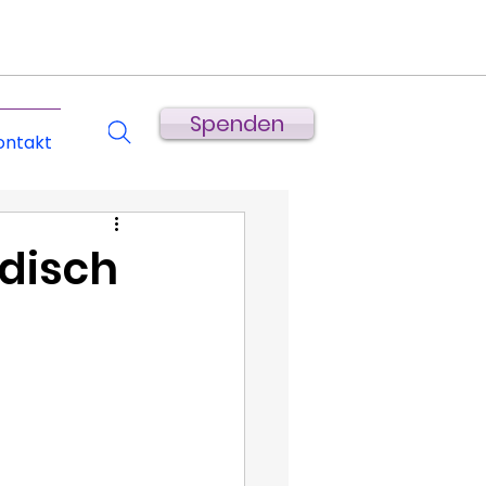
Spenden
ontakt
disch