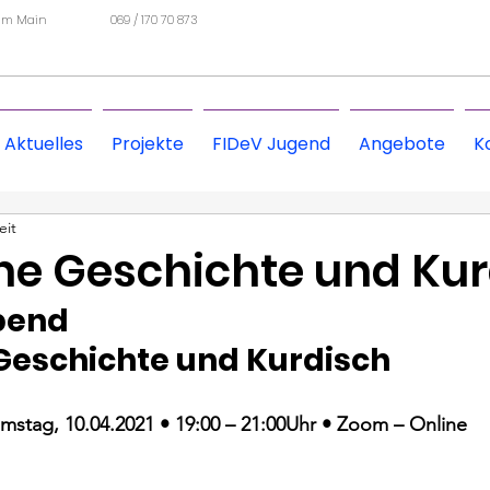
 am Main
069 / 170 70 873
Aktuelles
Projekte
FIDeV Jugend
Angebote
K
eit
he Geschichte und Kur
bend
Geschichte und Kurdisch
mstag, 10.04.2021 • 19:00 – 21:00Uhr • Zoom – Online