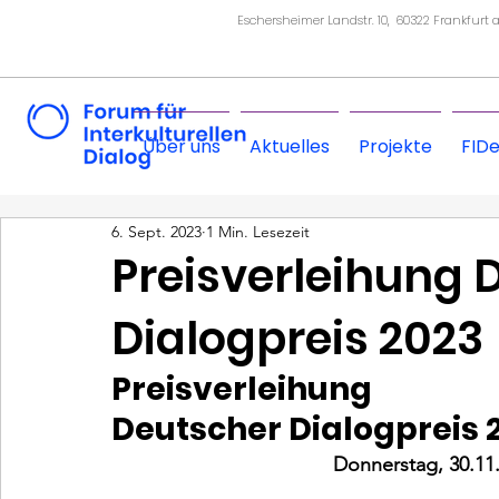
Eschersheimer Landstr. 10, 60322 Frankfurt
Über uns
Aktuelles
Projekte
FID
6. Sept. 2023
1 Min. Lesezeit
Preisverleihung 
Dialogpreis 2023
Preisverleihung
Deutscher Dialogpreis 
Donnerstag, 30.11.