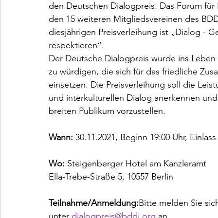
den Deutschen Dialogpreis. Das Forum für I
den 15 weiteren Mitgliedsvereinen des BDDI
diesjährigen Preisverleihung ist „Dialog -
respektieren“.
Der Deutsche Dialogpreis wurde ins Leben g
zu würdigen, die sich für das friedliche Zu
einsetzen. Die Preisverleihung soll die Leis
und interkulturellen Dialog anerkennen und
breiten Publikum vorzustellen.
Wann: 
30.11.2021, Beginn 19:00 Uhr, Einlass
Wo: 
Steigenberger Hotel am Kanzleramt

Ella-Trebe-Straße 5, 10557 Berlin 
Teilnahme/Anmeldung:
Bitte melden Sie sic
unter 
dialogpreis@bddi.org
 an.