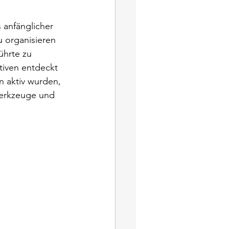
anfänglicher 
u organisieren 
ührte zu 
tiven entdeckt 
 aktiv wurden, 
erkzeuge und 