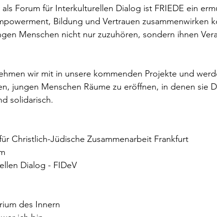
s als Forum für Interkulturellen Dialog ist FRIEDE ein er
 Empowerment, Bildung und Vertrauen zusammenwirken k
jungen Menschen nicht nur zuzuhören, sondern ihnen Ver
ehmen wir mit in unsere kommenden Projekte und werde
en, jungen Menschen Räume zu eröffnen, in denen sie Di
nd solidarisch.
für Christlich-Jüdische Zusammenarbeit Frankfurt 
m 
ellen Dialog - FIDeV 
rium des Innern