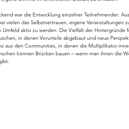
kend war die Entwicklung einzelner Teilnehmender: Aus 
ei vielen das Selbstvertrauen, eigene Veranstaltungen z
n Umfeld aktiv zu werden. Die Vielfalt der Hintergründe f
uschen, in denen Vorurteile abgebaut und neue Perspek
 aus den Communities, in denen die Multiplikator:innen
enschen können Brücken bauen – wenn man ihnen die W
gibt.