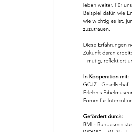
leben weiter. Für un
Beispiel dafür, wie
wie wichtig es ist, 
zuzutrauen.
Diese Erfahrungen n
Zukunft daran arbeit
– mutig, reflektiert u
In Kooperation mit:
GCJZ - Gesellschaft 
Erlebnis Bibelmuseu
Forum für Interkultur
Gefördert durch:
BMI - Bundesministe