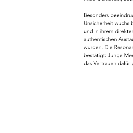
Besonders beeindruc
Unsicherheit wuchs b
und in ihrem direkte
authentischen Austa
wurden. Die Resonanz
bestätigt: Junge M
das Vertrauen dafür 