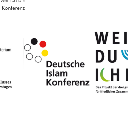
wer ich bin
m Konferenz