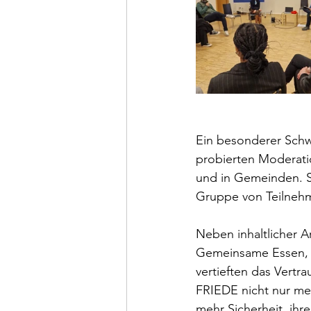
Ein besonderer Schw
probierten Moderati
und in Gemeinden. S
Gruppe von Teilnehm
Neben inhaltlicher 
Gemeinsame Essen, F
vertieften das Vertr
FRIEDE nicht nur me
mehr Sicherheit, ihr