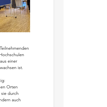
 Teilnehmenden 
 Hochschulen 
aus einer 
wachsen ist.
ig: 
sen Orten 
 sie durch 
ndern auch 