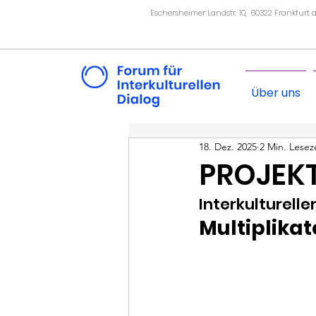
Eschersheimer Landstr. 10, 60322 Frankfurt
Über uns
18. Dez. 2025
2 Min. Lesez
PROJEKT
Interkulturelle
Multiplikat