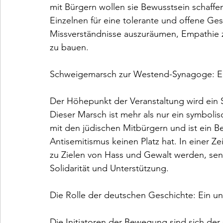
mit Bürgern wollen sie Bewusstsein schaffe
Einzelnen für eine tolerante und offene Ges
Missverständnisse auszuräumen, Empathie z
zu bauen.

Schweigemarsch zur Westend-Synagoge: Ein 
Der Höhepunkt der Veranstaltung wird ein
Dieser Marsch ist mehr als nur ein symbolis
mit den jüdischen Mitbürgern und ist ein Be
Antisemitismus keinen Platz hat. In einer Ze
zu Zielen von Hass und Gewalt werden, send
Solidarität und Unterstützung.

Die Rolle der deutschen Geschichte: Ein un
Die Initiatoren der Bewegung sind sich de