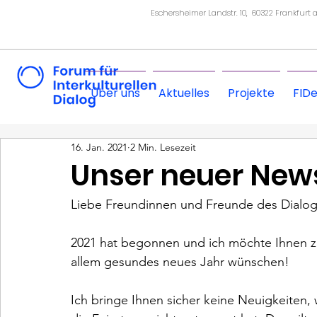
Eschersheimer Landstr. 10, 60322 Frankfurt
Über uns
Aktuelles
Projekte
FID
16. Jan. 2021
2 Min. Lesezeit
Unser neuer Newsl
Liebe Freundinnen und Freunde des Dialogs
2021 hat begonnen und ich möchte Ihnen zu a
allem gesundes neues Jahr wünschen!

Ich bringe Ihnen sicher keine Neuigkeiten, 