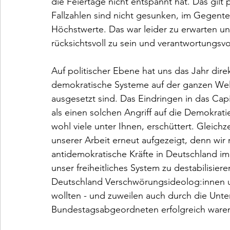
die Feiertage nicht entspannt hat. Das gilt
Fallzahlen sind nicht gesunken, im Gegentei
Höchstwerte. Das war leider zu erwarten un
rücksichtsvoll zu sein und verantwortungsvol
Auf politischer Ebene hat uns das Jahr dire
demokratische Systeme auf der ganzen Welt
ausgesetzt sind. Das Eindringen in das Capit
als einen solchen Angriff auf die Demokratie
wohl viele unter Ihnen, erschüttert. Gleich
unserer Arbeit erneut aufgezeigt, denn wir
antidemokratische Kräfte in Deutschland i
unser freiheitliches System zu destabilisieren
Deutschland Verschwörungsideolog:innen un
wollten - und zuweilen auch durch die Unt
Bundestagsabgeordneten erfolgreich waren