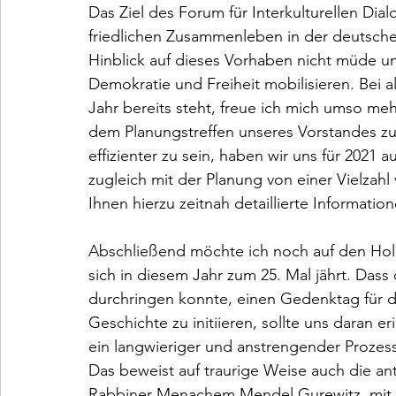
Das Ziel des Forum für Interkulturellen Dia
friedlichen Zusammenleben in der deutschen
Hinblick auf dieses Vorhaben nicht müde un
Demokratie und Freiheit mobilisieren. Bei 
Jahr bereits steht, freue ich mich umso m
dem Planungstreffen unseres Vorstandes z
effizienter zu sein, haben wir uns für 2021 
zugleich mit der Planung von einer Vielza
Ihnen hierzu zeitnah detaillierte Informati
Abschließend möchte ich noch auf den Hol
sich in diesem Jahr zum 25. Mal jährt. Dass
durchringen konnte, einen Gedenktag für d
Geschichte zu initiieren, sollte uns daran 
ein langwieriger und anstrengender Prozess 
Das beweist auf traurige Weise auch die an
Rabbiner Menachem Mendel Gurewitz, mit d